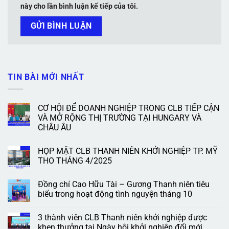
này cho lần bình luận kế tiếp của tôi.
TIN BÀI MỚI NHẤT
CƠ HỘI ĐỂ DOANH NGHIỆP TRONG CLB TIẾP CẬN
VÀ MỞ RỘNG THỊ TRƯỜNG TẠI HUNGARY VÀ
CHÂU ÂU
HỌP MẶT CLB THANH NIÊN KHỞI NGHIỆP TP. MỸ
THO THÁNG 4/2025
Đồng chí Cao Hữu Tài – Gương Thanh niên tiêu
biểu trong hoạt động tình nguyện tháng 10
3 thành viên CLB Thanh niên khởi nghiệp được
khen thưởng tại Ngày hội khởi nghiệp đổi mới