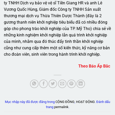
ty TNHH Dịch vụ bảo vệ vệ sĩ Tiền Giang HR và anh Lê
Vương Quốc Hùng, Giám đốc Công ty TNHH Sản xuất
thương mại dịch vụ Thừa Thiên Dược Thành (đây là 2
gương thanh niên khởi nghiệp tiêu biểu đã có nhiều đóng
góp cho phong trào khởi nghiệp của TP. Mỹ Tho) chia sẻ về
những kinh nghiệm khởi nghiệp lẫn quá trình khởi nghiệp
của mình, nhằm qua đó thúc đẩy tinh thần khởi nghiệp
cũng như cung cấp thêm một số kiến thức, kỹ năng cơ bản
cho đoàn viên, sinh viên trong hành trình khởi nghiệp.
Theo Báo Ấp Bắc
Mục nhập này đã được đăng trong
CỘNG ĐỒNG
,
HOẠT ĐỘNG
. Đánh dấu
trang
permalink
.