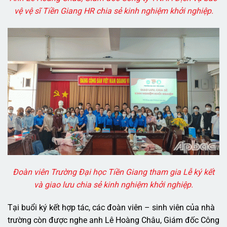
vệ vệ sĩ Tiền Giang HR chia sẻ kinh nghiệm khởi nghiệp.
Đoàn viên Trường Đại học Tiền Giang tham gia Lễ ký kết
và giao lưu chia sẻ kinh nghiệm khởi nghiệp.
Tại buổi ký kết hợp tác, các đoàn viên – sinh viên của nhà
trường còn được nghe anh Lê Hoàng Châu, Giám đốc Công