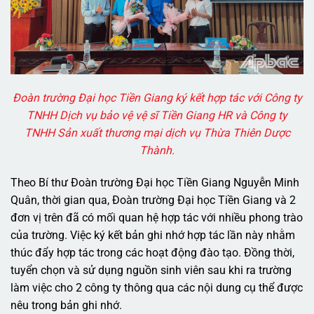
Đoàn trường Đại học Tiền Giang ký kết hợp tác với Công ty
TNHH Dịch vụ bảo vệ vệ sĩ Tiền Giang HR và Công ty
TNHH Sản xuất thương mại dịch vụ Thừa Thiên Dược
Thành.
Theo Bí thư Đoàn trường Đại học Tiền Giang Nguyễn Minh
Quân, thời gian qua, Đoàn trường Đại học Tiền Giang và 2
đơn vị trên đã có mối quan hệ hợp tác với nhiều phong trào
của trường. Việc ký kết bản ghi nhớ hợp tác lần này nhằm
thúc đẩy hợp tác trong các hoạt động đào tạo. Đồng thời,
tuyển chọn và sử dụng nguồn sinh viên sau khi ra trường
làm việc cho 2 công ty thông qua các nội dung cụ thể được
nêu trong bản ghi nhớ.