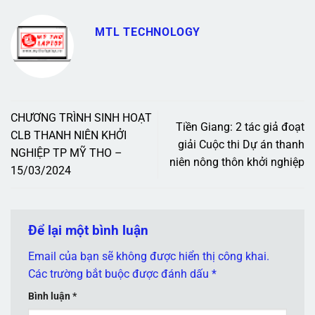
MTL TECHNOLOGY
CHƯƠNG TRÌNH SINH HOẠT
Tiền Giang: 2 tác giả đoạt
CLB THANH NIÊN KHỞI
giải Cuộc thi Dự án thanh
NGHIỆP TP MỸ THO –
niên nông thôn khởi nghiệp
15/03/2024
Để lại một bình luận
Email của bạn sẽ không được hiển thị công khai.
Các trường bắt buộc được đánh dấu
*
Bình luận
*