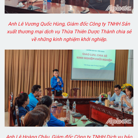
Anh Lê Vương Quốc Hùng, Giám đốc Công ty TNHH Sản
xuất thương mại dịch vụ Thừa Thiên Dược Thành chia sẻ
về những kinh nghiệm khởi nghiệp.
Anh Lê Hoàng Châu, Giám đốc Công ty TNHH Dịch vụ bảo