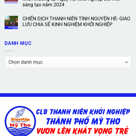
sáng tạo năm 2024
CHIẾN DỊCH THANH NIÊN TÌNH NGUYỆN HÈ- GIAO
LƯU CHIA SẺ KINH NGHIỆM KHỞI NGHIỆP
DANH MỤC
Danh
mục