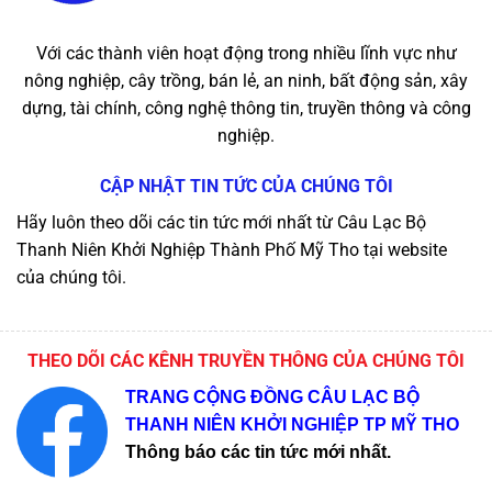
Với các thành viên hoạt động trong nhiều lĩnh vực như
nông nghiệp, cây trồng, bán lẻ, an ninh, bất động sản, xây
dựng, tài chính, công nghệ thông tin, truyền thông và công
nghiệp.
CẬP NHẬT TIN TỨC CỦA CHÚNG TÔI
Hãy luôn theo dõi các tin tức mới nhất từ Câu Lạc Bộ
Thanh Niên Khởi Nghiệp Thành Phố Mỹ Tho tại website
của chúng tôi.
THEO DÕI CÁC KÊNH TRUYỀN THÔNG CỦA CHÚNG TÔI
TRANG CỘNG ĐỒNG CÂU LẠC BỘ
THANH NIÊN KHỞI NGHIỆP TP MỸ THO
Thông báo các tin tức mới nhất.