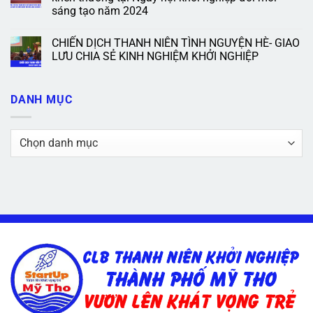
sáng tạo năm 2024
CHIẾN DỊCH THANH NIÊN TÌNH NGUYỆN HÈ- GIAO
LƯU CHIA SẺ KINH NGHIỆM KHỞI NGHIỆP
DANH MỤC
Danh
mục