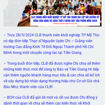
– Trưa 28/3/2024 CLB thanh niên khởi nghiệp TP Mỹ Tho
có dịp đón tiếp Thạc sĩ Nguyễn Uyên Chi – Giảng viên
trường Cao đẳng Kinh Tế Đối Ngoại Thành phố Hồ Chí
Minh trong một chuyến công tác tại Tiền Giang.
– Trong buổi đón tiếp, CLB đã được nghe Chị chia sẽ thêm
những kiến thức mới để công ty Bảo vệ Tiền Giang Hr tiếp
cận thêm nguồn khách hàng mục tiêu & các chia sẽ bổ ích
về xây dựng bộ nhận dạng thương hiệu cho Cơ sở Giò chả
Bảo Như; thành viên của CLB!
– BCH của CLB đã gửi lời mời và rất vui được Chị đồng ý
dành thời gian về chia sẽ thêm các kiến thức về Khởi