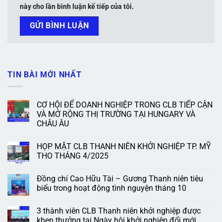
này cho lần bình luận kế tiếp của tôi.
TIN BÀI MỚI NHẤT
CƠ HỘI ĐỂ DOANH NGHIỆP TRONG CLB TIẾP CẬN
VÀ MỞ RỘNG THỊ TRƯỜNG TẠI HUNGARY VÀ
CHÂU ÂU
HỌP MẶT CLB THANH NIÊN KHỞI NGHIỆP TP. MỸ
THO THÁNG 4/2025
Đồng chí Cao Hữu Tài – Gương Thanh niên tiêu
biểu trong hoạt động tình nguyện tháng 10
3 thành viên CLB Thanh niên khởi nghiệp được
khen thưởng tại Ngày hội khởi nghiệp đổi mới