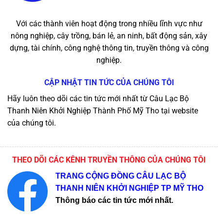
Với các thành viên hoạt động trong nhiều lĩnh vực như
nông nghiệp, cây trồng, bán lẻ, an ninh, bất động sản, xây
dựng, tài chính, công nghệ thông tin, truyền thông và công
nghiệp.
CẬP NHẬT TIN TỨC CỦA CHÚNG TÔI
Hãy luôn theo dõi các tin tức mới nhất từ Câu Lạc Bộ
Thanh Niên Khởi Nghiệp Thành Phố Mỹ Tho tại website
của chúng tôi.
THEO DÕI CÁC KÊNH TRUYỀN THÔNG CỦA CHÚNG TÔI
TRANG CỘNG ĐỒNG CÂU LẠC BỘ
THANH NIÊN KHỞI NGHIỆP TP MỸ THO
Thông báo các tin tức mới nhất.