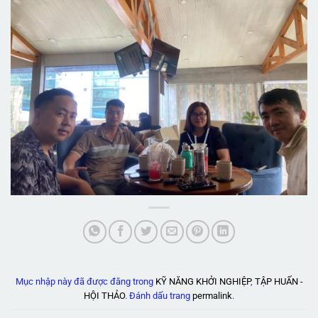
Mục nhập này đã được đăng trong
KỸ NĂNG KHỞI NGHIỆP
,
TẬP HUẤN -
HỘI THẢO
. Đánh dấu trang
permalink
.